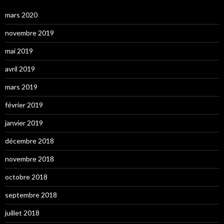
mars 2020
novembre 2019
mai 2019
avril 2019
mars 2019
février 2019
janvier 2019
décembre 2018
novembre 2018
octobre 2018
septembre 2018
juillet 2018