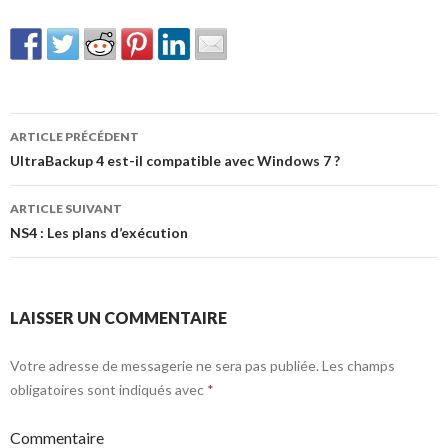
Navigation
ARTICLE PRÉCÉDENT
des
UltraBackup 4 est-il compatible avec Windows 7 ?
articles
ARTICLE SUIVANT
NS4 : Les plans d’exécution
LAISSER UN COMMENTAIRE
Votre adresse de messagerie ne sera pas publiée.
Les champs
obligatoires sont indiqués avec
*
Commentaire