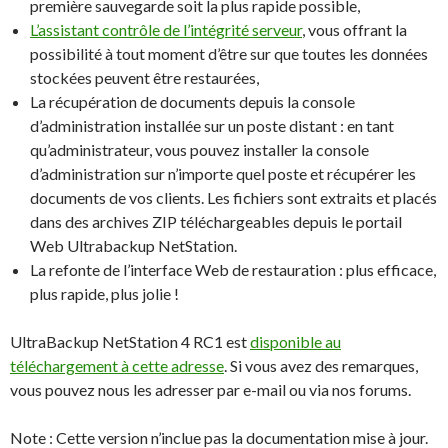
première sauvegarde soit la plus rapide possible,
L’assistant contrôle de l’intégrité serveur
, vous offrant la
possibilité à tout moment d’être sur que toutes les données
stockées peuvent être restaurées,
La récupération de documents depuis la console
d’administration installée sur un poste distant : en tant
qu’administrateur, vous pouvez installer la console
d’administration sur n’importe quel poste et récupérer les
documents de vos clients. Les fichiers sont extraits et placés
dans des archives ZIP téléchargeables depuis le portail
Web Ultrabackup NetStation.
La refonte de l’interface Web de restauration : plus efficace,
plus rapide, plus jolie !
UltraBackup NetStation 4 RC1 est
disponible au
téléchargement à cette adresse
. Si vous avez des remarques,
vous pouvez nous les adresser par e-mail ou via nos forums.
Note : Cette version n’inclue pas la documentation mise à jour.