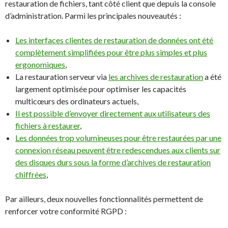
restauration de fichiers, tant côté client que depuis la console
d’administration. Parmi les principales nouveautés :
Les interfaces clientes de restauration de données ont été
complètement simplifiées pour être plus simples et plus
ergonomiques
,
La restauration serveur via
les archives de restauration
a été
largement optimisée pour optimiser les capacités
multicœurs des ordinateurs actuels,
Il est possible d’envoyer directement aux utilisateurs des
fichiers à restaurer
,
Les données trop volumineuses pour être restaurées par une
connexion réseau peuvent être redescendues aux clients sur
des disques durs sous la forme d’archives de restauration
chiffrées
,
Par ailleurs, deux nouvelles fonctionnalités permettent de
renforcer votre conformité RGPD :