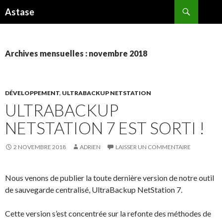
Recherche
Astase
ALLER
AU
CONTENU
Archives mensuelles : novembre 2018
DÉVELOPPEMENT
,
ULTRABACKUP NETSTATION
ULTRABACKUP
NETSTATION 7 EST SORTI !
2 NOVEMBRE 2018
ADRIEN
LAISSER UN COMMENTAIRE
Nous venons de publier la toute dernière version de notre outil
de sauvegarde centralisé, UltraBackup NetStation 7.
Cette version s’est concentrée sur la refonte des méthodes de