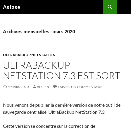
Recherche
Astase
ALLER
AU
CONTENU
Archives mensuelles : mars 2020
ULTRABACKUP NETSTATION
ULTRABACKUP
NETSTATION 7.3 EST SORTI
9 MARS 2020
ADRIEN
LAISSER UN COMMENTAIRE
Nous venons de publier la dernière version de notre outil de
sauvegarde centralisé, UltraBackup NetStation 7.3.
Cette version se concentre sur la correction de