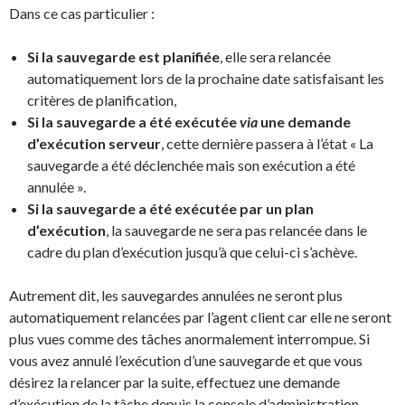
Dans ce cas particulier :
Si la sauvegarde est planifiée
, elle sera relancée
automatiquement lors de la prochaine date satisfaisant les
critères de planification,
Si la sauvegarde a été exécutée
via
une demande
d’exécution serveur
, cette dernière passera à l’état « La
sauvegarde a été déclenchée mais son exécution a été
annulée ».
Si la sauvegarde a été exécutée par un plan
d’exécution
, la sauvegarde ne sera pas relancée dans le
cadre du plan d’exécution jusqu’à que celui-ci s’achève.
Autrement dit, les sauvegardes annulées ne seront plus
automatiquement relancées par l’agent client car elle ne seront
plus vues comme des tâches anormalement interrompue. Si
vous avez annulé l’exécution d’une sauvegarde et que vous
désirez la relancer par la suite, effectuez une demande
d’exécution de la tâche depuis la console d’administration