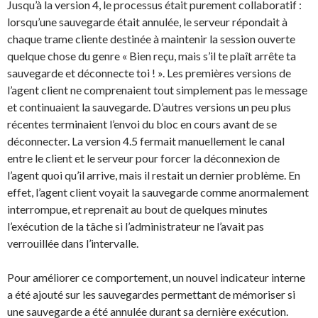
Jusqu’à la version 4, le processus était purement collaboratif :
lorsqu’une sauvegarde était annulée, le serveur répondait à
chaque trame cliente destinée à maintenir la session ouverte
quelque chose du genre « Bien reçu, mais s’il te plaît arrête ta
sauvegarde et déconnecte toi ! ». Les premières versions de
l’agent client ne comprenaient tout simplement pas le message
et continuaient la sauvegarde. D’autres versions un peu plus
récentes terminaient l’envoi du bloc en cours avant de se
déconnecter. La version 4.5 fermait manuellement le canal
entre le client et le serveur pour forcer la déconnexion de
l’agent quoi qu’il arrive, mais il restait un dernier problème. En
effet, l’agent client voyait la sauvegarde comme anormalement
interrompue, et reprenait au bout de quelques minutes
l’exécution de la tâche si l’administrateur ne l’avait pas
verrouillée dans l’intervalle.
Pour améliorer ce comportement, un nouvel indicateur interne
a été ajouté sur les sauvegardes permettant de mémoriser si
une sauvegarde a été annulée durant sa dernière exécution.