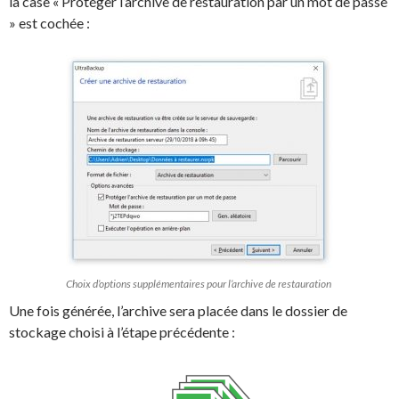
la case « Protéger l’archive de restauration par un mot de passe
» est cochée :
Choix d’options supplémentaires pour l’archive de restauration
Une fois générée, l’archive sera placée dans le dossier de
stockage choisi à l’étape précédente :