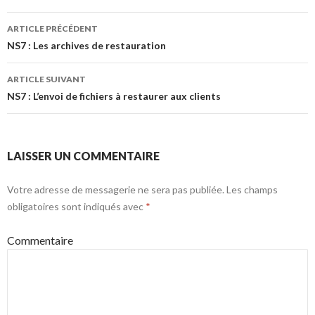
Navigation
ARTICLE PRÉCÉDENT
des
NS7 : Les archives de restauration
articles
ARTICLE SUIVANT
NS7 : L’envoi de fichiers à restaurer aux clients
LAISSER UN COMMENTAIRE
Votre adresse de messagerie ne sera pas publiée.
Les champs
obligatoires sont indiqués avec
*
Commentaire