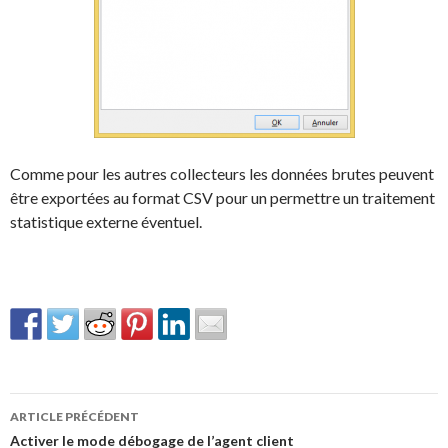
Comme pour les autres collecteurs les données brutes peuvent
être exportées au format CSV pour un permettre un traitement
statistique externe éventuel.
Navigation
ARTICLE PRÉCÉDENT
des
Activer le mode débogage de l’agent client