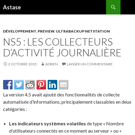
Recherche
Astase
ALLER
AU
CONTENU
DÉVELOPPEMENT
,
PREVIEW
,
ULTRABACKUP NETSTATION
NS5 : LES COLLECTEURS
D’ACTIVITÉ JOURNALIÈRE
2 OCTOBRE 2015
ADRIEN
LAISSER UN COMMENTAIRE
La version 4.5 avait ajouté des fonctionnalités de collecte
automatisée d’informations, principalement classables en deux
catégories :
Les indicateurs systèmes volatiles
de type « Nombre
d’utilisateurs connectés en ce moment au serveur » ou «