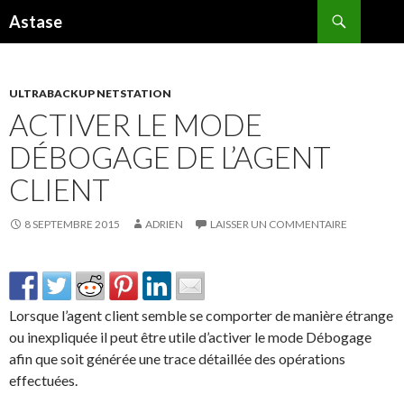
Recherche
Astase
ALLER
AU
CONTENU
ULTRABACKUP NETSTATION
ACTIVER LE MODE
DÉBOGAGE DE L’AGENT
CLIENT
8 SEPTEMBRE 2015
ADRIEN
LAISSER UN COMMENTAIRE
Lorsque l’agent client semble se comporter de manière étrange
ou inexpliquée il peut être utile d’activer le mode Débogage
afin que soit générée une trace détaillée des opérations
effectuées.