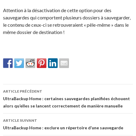
Attention à la désactivation de cette option pour des
sauvegardes qui comportent plusieurs dossiers à sauvegarder,
le contenu de ceux-ci se retrouveraient « pêle-même » dans le
même dossier de destination !
Navigation
ARTICLE PRÉCÉDENT
des
UltraBackup Home : certaines sauvegardes planifiées échouent
alors qu’elles se lancent correctement de manière manuelle
articles
ARTICLE SUIVANT
UltraBackup Home : exclure un répertoire d’une sauvegarde