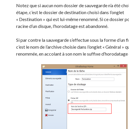
Notez que si aucun nom dossier de sauvegarde n’a été choi
étape, c’est le dossier de destination choisi dans l’onglet
« Destination » qui est lui-même renommé. Si ce dossier po
racine d’un disque, l’horodatage est abandonné.
Si par contre la sauvegarde s’effectue sous la forme d’un fi
c’est le nom de l’archive choisie dans l’onglet « Général » qu
renommée, en accolant à son nom le suffixe d’horodatage c