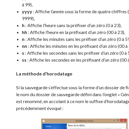
à 99),
yyyy
: Affiche l’année sous la forme de quatre chiffres
9999),
h
: Affiche l’heure sans la préfixer d’un zéro (0 à 23),
hh
: Affiche l’heure en la préfixant d’un zéro (00 à 23),
n
: Affiche les minutes sans les préfixer d’un zéro (0 à 59
nn
: Affiche les minutes en les préfixant d’un zéro (00 à 
s
: Affiche les secondes sans les préfixer d’un zéro (0 à 
ss
: Affiche les secondes en les préfixant d’un zéro (00 à
La méthode d’horodatage
Si la sauvegarde s’effectue sous la forme d’un dossier de fic
le nom du dossier de sauvegarde défini dans l’onglet « Gén
est renommé, en accolant à ce nom le suffixe d’horodatag
précédemment évoqué :