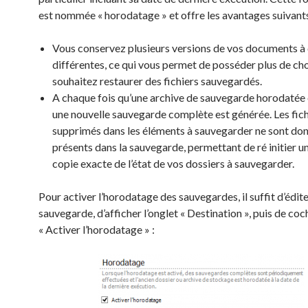
est nommée « horodatage » et offre les avantages suivants
Vous conservez plusieurs versions de vos documents à
différentes, ce qui vous permet de posséder plus de cho
souhaitez restaurer des fichiers sauvegardés.
A chaque fois qu’une archive de sauvegarde horodatée 
une nouvelle sauvegarde complète est générée. Les fich
supprimés dans les éléments à sauvegarder ne sont don
présents dans la sauvegarde, permettant de ré initier u
copie exacte de l’état de vos dossiers à sauvegarder.
Pour activer l’horodatage des sauvegardes, il suffit d’édit
sauvegarde, d’afficher l’onglet « Destination », puis de coc
« Activer l’horodatage » :