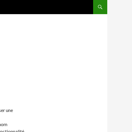
ALLER AU CONTENU
er une
 nom
onctionnalité