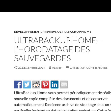
DÉVELOPPEMENT
,
PREVIEW
,
ULTRABACKUP HOME
ULTRABACKUP HOME –
L’HORODATAGE DES
SAUVEGARDES
21 DÉCEMBRE 2014
ADRIEN
LAISSER UN COMMENTAIRE
UltraBackup Home vous permet périodiquement de réalis
nouvelle copie complète des documents et de conserver
automatiquement l’ancienne archive de stockage sous un
particulier incluant sa date de dernière exécution. Cette f