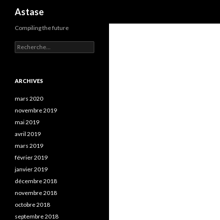
Recherche
Astase
Compiling the future
Rechercher :
ARCHIVES
mars 2020
novembre 2019
mai 2019
avril 2019
mars 2019
février 2019
janvier 2019
décembre 2018
novembre 2018
octobre 2018
septembre 2018