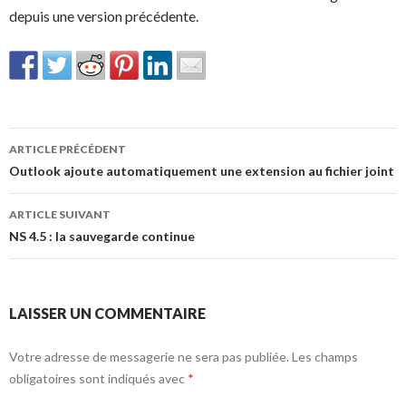
depuis une version précédente.
Navigation
ARTICLE PRÉCÉDENT
des
Outlook ajoute automatiquement une extension au fichier joint
articles
ARTICLE SUIVANT
NS 4.5 : la sauvegarde continue
LAISSER UN COMMENTAIRE
Votre adresse de messagerie ne sera pas publiée.
Les champs
obligatoires sont indiqués avec
*