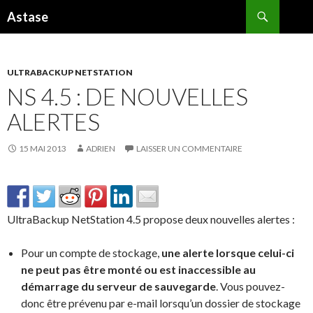
Recherche
Astase
ALLER
AU
CONTENU
ULTRABACKUP NETSTATION
NS 4.5 : DE NOUVELLES
ALERTES
15 MAI 2013
ADRIEN
LAISSER UN COMMENTAIRE
UltraBackup NetStation 4.5 propose deux nouvelles alertes :
Pour un compte de stockage,
une alerte lorsque celui-ci
ne peut pas être monté ou est inaccessible au
démarrage du serveur de sauvegarde
. Vous pouvez-
donc être prévenu par e-mail lorsqu’un dossier de stockage