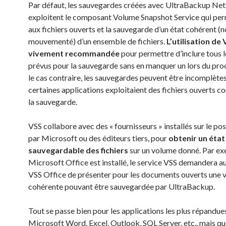
Par défaut, les sauvegardes créées avec UltraBackup Net
exploitent le composant Volume Snapshot Service qui per
aux fichiers ouverts et la sauvegarde d’un état cohérent (
mouvementé) d’un ensemble de fichiers.
L’utilisation de 
vivement recommandée
pour permettre d’inclure tous l
prévus pour la sauvegarde sans en manquer un lors du pro
le cas contraire, les sauvegardes peuvent être incomplètes
certaines applications exploitaient des fichiers ouverts c
la sauvegarde.
VSS collabore avec des « fournisseurs » installés sur le pos
par Microsoft ou des éditeurs tiers, pour
obtenir un état
sauvegardable des fichiers
sur un volume donné. Par exe
Microsoft Office est installé, le service VSS demandera a
VSS Office de présenter pour les documents ouverts une 
cohérente pouvant être sauvegardée par UltraBackup.
Tout se passe bien pour les applications les plus répandues
Microsoft Word, Excel, Outlook, SQL Server, etc.. mais qu