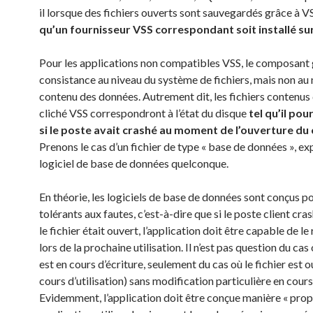
il lorsque des fichiers ouverts sont sauvegardés grâce à V
qu’un fournisseur VSS correspondant soit installé sur
Pour les applications non compatibles VSS, le composant 
consistance au niveau du système de fichiers, mais non au
contenu des données. Autrement dit, les fichiers contenus 
cliché VSS correspondront à l’état du disque
tel qu’il pour
si le poste avait crashé au moment de l’ouverture du 
Prenons le cas d’un fichier de type « base de données », ex
logiciel de base de données quelconque.
En théorie, les logiciels de base de données sont conçus p
tolérants aux fautes, c’est-à-dire que si le poste client cra
le fichier était ouvert, l’application doit être capable de l
lors de la prochaine utilisation. Il n’est pas question du cas 
est en cours d’écriture, seulement du cas où le fichier est o
cours d’utilisation) sans modification particulière en cours
Evidemment, l’application doit être conçue manière « propre