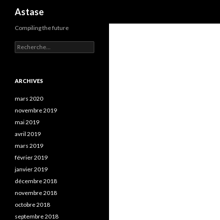
Recherche
Astase
Compiling the future
Rechercher :
ARCHIVES
mars 2020
novembre 2019
mai 2019
avril 2019
mars 2019
février 2019
janvier 2019
décembre 2018
novembre 2018
octobre 2018
septembre 2018