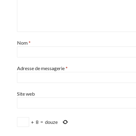
Nom
*
Adresse de messagerie
*
Site web
+
8
=
douze