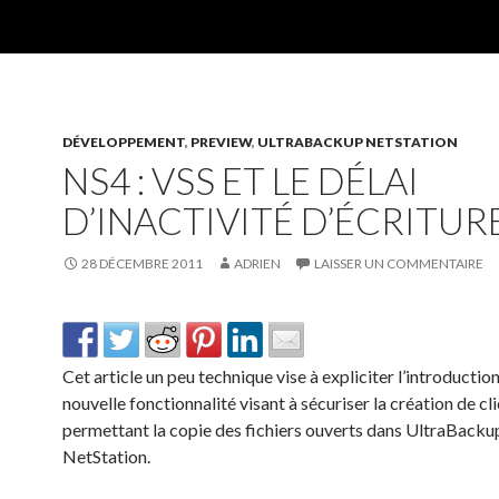
DÉVELOPPEMENT
,
PREVIEW
,
ULTRABACKUP NETSTATION
NS4 : VSS ET LE DÉLAI
D’INACTIVITÉ D’ÉCRITUR
28 DÉCEMBRE 2011
ADRIEN
LAISSER UN COMMENTAIRE
Cet article un peu technique vise à expliciter l’introductio
nouvelle fonctionnalité visant à sécuriser la création de cl
permettant la copie des fichiers ouverts dans UltraBacku
NetStation.