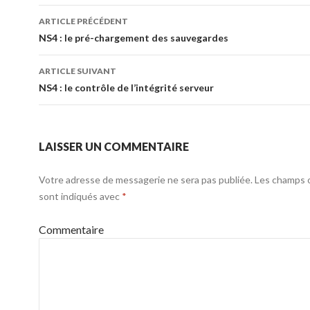
Navigation
ARTICLE PRÉCÉDENT
des
NS4 : le pré-chargement des sauvegardes
articles
ARTICLE SUIVANT
NS4 : le contrôle de l’intégrité serveur
LAISSER UN COMMENTAIRE
Votre adresse de messagerie ne sera pas publiée.
Les champs o
sont indiqués avec
*
Commentaire