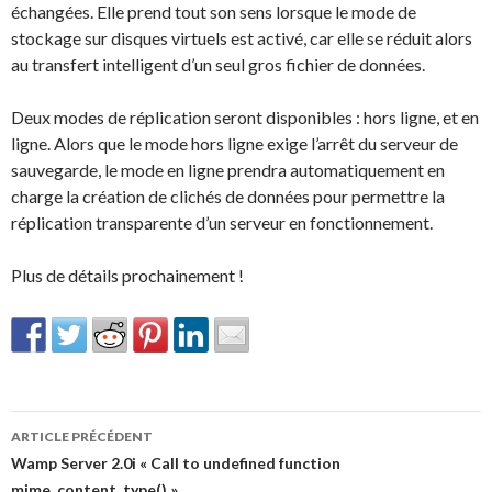
échangées. Elle prend tout son sens lorsque le mode de
stockage sur disques virtuels est activé, car elle se réduit alors
au transfert intelligent d’un seul gros fichier de données.
Deux modes de réplication seront disponibles : hors ligne, et en
ligne. Alors que le mode hors ligne exige l’arrêt du serveur de
sauvegarde, le mode en ligne prendra automatiquement en
charge la création de clichés de données pour permettre la
réplication transparente d’un serveur en fonctionnement.
Plus de détails prochainement !
Navigation
ARTICLE PRÉCÉDENT
des
Wamp Server 2.0i « Call to undefined function
mime_content_type() »